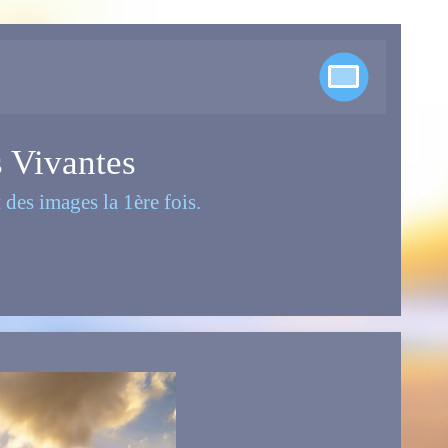
s Vivantes
des images la 1ère fois.